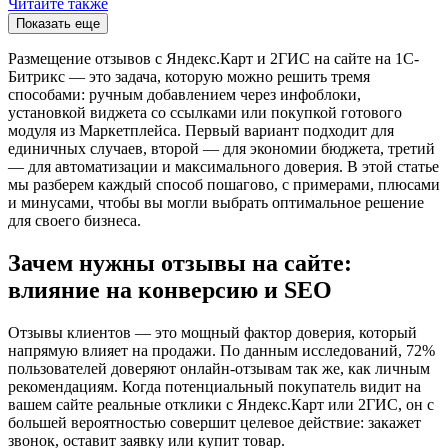
Читайте также
Показать еще
Размещение отзывов с Яндекс.Карт и 2ГИС на сайте на 1С-
Битрикс — это задача, которую можно решить тремя
способами: ручным добавлением через инфоблоки,
установкой виджета со ссылками или покупкой готового
модуля из Маркетплейса. Первый вариант подходит для
единичных случаев, второй — для экономии бюджета, третий
— для автоматизации и максимального доверия. В этой статье
мы разберем каждый способ пошагово, с примерами, плюсами
и минусами, чтобы вы могли выбрать оптимальное решение
для своего бизнеса.
Зачем нужны отзывы на сайте:
влияние на конверсию и SEO
Отзывы клиентов — это мощный фактор доверия, который
напрямую влияет на продажи. По данным исследований, 72%
пользователей доверяют онлайн-отзывам так же, как личным
рекомендациям. Когда потенциальный покупатель видит на
вашем сайте реальные отклики с Яндекс.Карт или 2ГИС, он с
большей вероятностью совершит целевое действие: закажет
звонок, оставит заявку или купит товар.