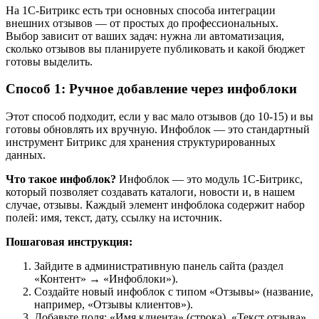
На 1С-Битрикс есть три основных способа интеграции
внешних отзывов — от простых до профессиональных.
Выбор зависит от ваших задач: нужна ли автоматизация,
сколько отзывов вы планируете публиковать и какой бюджет
готовы выделить.
Способ 1: Ручное добавление через инфоблоки
Этот способ подходит, если у вас мало отзывов (до 10-15) и вы
готовы обновлять их вручную. Инфоблок — это стандартный
инструмент Битрикс для хранения структурированных
данных.
Что такое инфоблок?
Инфоблок — это модуль 1С-Битрикс,
который позволяет создавать каталоги, новости и, в нашем
случае, отзывы. Каждый элемент инфоблока содержит набор
полей: имя, текст, дату, ссылку на источник.
Пошаговая инструкция:
Зайдите в административную панель сайта (раздел
«Контент» → «Инфоблоки»).
Создайте новый инфоблок с типом «Отзывы» (название,
например, «Отзывы клиентов»).
Добавьте поля: «Имя клиента» (строка), «Текст отзыва»