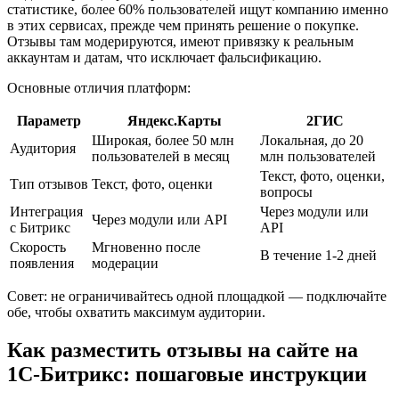
статистике, более 60% пользователей ищут компанию именно
в этих сервисах, прежде чем принять решение о покупке.
Отзывы там модерируются, имеют привязку к реальным
аккаунтам и датам, что исключает фальсификацию.
Основные отличия платформ:
Параметр
Яндекс.Карты
2ГИС
Широкая, более 50 млн
Локальная, до 20
Аудитория
пользователей в месяц
млн пользователей
Текст, фото, оценки,
Тип отзывов
Текст, фото, оценки
вопросы
Интеграция
Через модули или
Через модули или API
с Битрикс
API
Скорость
Мгновенно после
В течение 1-2 дней
появления
модерации
Совет: не ограничивайтесь одной площадкой — подключайте
обе, чтобы охватить максимум аудитории.
Как разместить отзывы на сайте на
1С-Битрикс: пошаговые инструкции