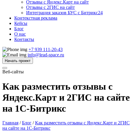
Отзывы с Яндекс.Карт на сайт
Отзывы с 2ГИС на сайт
Интеграция заказов БУС с Битрикс24
Контекстная реклама
Кейсы
Блог
О нас
Контакты
+7 939 111-20-43
info@lead-space.ru
Начать проект
Веб-сайты
Как разместить отзывы с
Яндекс.Карт и 2ГИС на сайте
на 1С-Битрикс
Главная
/
Блог
/
Как разместить отзывы с Яндекс.Карт и 2ГИС
на сайте на 1С-Битрикс