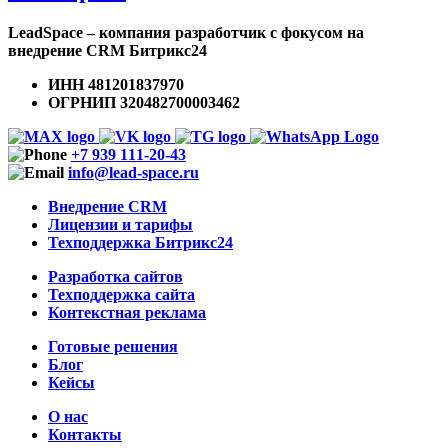
LeadSpace – компания разработчик с фокусом на
внедрение CRM Битрикс24
ИНН 481201837970
ОГРНИП 320482700003462
+7 939 111-20-43
info@lead-space.ru
Внедрение CRM
Лицензии и тарифы
Техподдержка Битрикс24
Разработка сайтов
Техподдержка сайта
Контекстная реклама
Готовые решения
Блог
Кейсы
О нас
Контакты