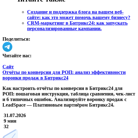
Создание и поддержка блога на вашем веб-
сайте: как это может помочь вашему бизнесу?
CRM-маркетинг в Битрикс24: как запускать
персонализированные кампании.
Поделиться:
Читайте нас:
Сайт
Отчёты по конверсии для РОП: анализ эффективности
воронки продаж в Битрикс24
Как настроить отчёты по конверсии в Битрикс24 для
РОП: пошаговая инструкция, таблица сравнения, чек-лист
и 6 типичных ошибок. Анализируйте воронку продаж с
LeadSpace — Платиновым партнёром Битрикс24.
31.07.2026
9 мин
32