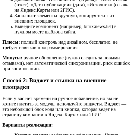
(текст), «Дата публикации» (дата), «Источник» (ссылка
на Яндекс.Карты или 2ГИС).
Заполните элементы вручную, копируя текст из
внешних площадок.
Выведите компонент (например, bitrix:news.list) в
нужном месте шаблона сайта.
Плюсы:
полный контроль над дизайном, бесплатно, не
требует навыков программирования.
Минусы:
ручное обновление (нужно следить за новыми
отзывами), нет автоматической синхронизации, риск ошибок
при копировании.
Способ 2: Виджет и ссылки на внешние
площадки
Если у вас нет времени на ручное добавление, но вы не
хотите платить за модуль, используйте виджеты. Виджет —
это небольшой блок кода или кнопка, которая ведет на
страницу компании в Яндекс.Картах или 2ГИС.
Варианты реализации: