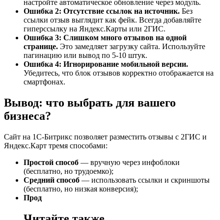
настройте автоматическое обновление через модуль.
Ошибка 2: Отсутствие ссылок на источник.
Без
ссылки отзыв выглядит как фейк. Всегда добавляйте
гиперссылку на Яндекс.Карты или 2ГИС.
Ошибка 3: Слишком много отзывов на одной
странице.
Это замедляет загрузку сайта. Используйте
пагинацию или вывод по 5-10 штук.
Ошибка 4: Игнорирование мобильной версии.
Убедитесь, что блок отзывов корректно отображается на
смартфонах.
Вывод: что выбрать для вашего
бизнеса?
Сайт на 1С-Битрикс позволяет разместить отзывы с 2ГИС и
Яндекс.Карт тремя способами:
Простой способ
— вручную через инфоблоки
(бесплатно, но трудоемко);
Средний способ
— использовать ссылки и скриншоты
(бесплатно, но низкая конверсия);
Прод
Читайте также