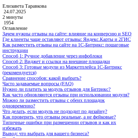
Елизавета Таравкова
24.07.2025
2 минуты
1954
Оглавление
Зачем нужны отзывы на сайте: влияние на конверсию и SEO
Где клиенты чаще оставляют отзывы: Яндекс.Карты и 2ГИС
Как разместить отзывы на сайте на 1С-Битрикс: пошаговые
инструкции
Способ 1: Ручное добавление через инфоблоки
Способ 2: Виджет и ссылки на внешние площадки
Способ 3: Готовые модули из Маркетплейса 1С-Битрикс
(рекомендуется)
Сравнение способов: какой выбрать?
Часто задаваемые вопросы (FAQ)
Нужно ли платить за модуль отзывов для Битрикс?
Как часто обновляются отзывы при использовании модуля?
Можно ли разместить отзывы с обеих площадок
одновременно?
Что делать, если модуль не подходит по дизайну?
Как проверить, что отзывы реальные, а не фейковые?
Типичные ошибки при размещении отзывов и как их
избежать
Вывод: что выбрать для вашего бизнеса?