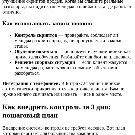
улучшение скриптов продаж. Когда вы слышите реальные
разговоры, вы видите, где менеджер ошибается, а где работает
отлично.
Как использовать записи звонков
Контроль скриптов
— проверяйте, соблюдает ли
менеджер скрипт продаж, не пропускает ли важные
этапы.
Обучение новичков
— используйте лучшие звонки как
пример для обучения. Разбирайте ошибки на планерках.
Решение спорных ситуаций
— если клиент жалуется
на менеджера, запись звонка поможет объективно
разобраться.
Интеграция с телефонией:
В Битрикс24 записи звонков
автоматически прикрепляются к карточке клиента. Вам не
нужно ничего скачивать или искать — все в одном месте.
Как внедрить контроль за 3 дня:
пошаговый план
Внедрение системы контроля не требует месяцев. Вот план,
который работает для большинства компаний: