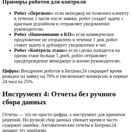
Примеры роботов для контроля
Робот «Перезвон»:
если менеджер не позвонил клиенту
в течение 2 часов после заявки, робот создает задачу с
красным дедлайном и отправляет уведомление
руководителю.
Робот «Напоминание о КП»:
если коммерческое
предложение не отправлено в течение 1 дня, робот
ставит задачу и дублирует уведомление в чат.
Робот «Контроль этапа»:
если сделка находится на
одном этапе больше 5 дней, робот отправляет
предупреждение менеджеру и копию руководителю.
Цифры:
Внедрение роботов в Битрикс24 сокращает время
реакции на заявку на 70% и увеличивает конверсию в первые
24 часа на 25%.
Инструмент 4: Отчеты без ручного
сбора данных
Отчеты — это не просто цифры, а инструмент для принятия
решений. Но ручной сбор данных убивает время и часто
содержит ошибки. Автоматические отчеты в Битрикс24
решают эту проблему.