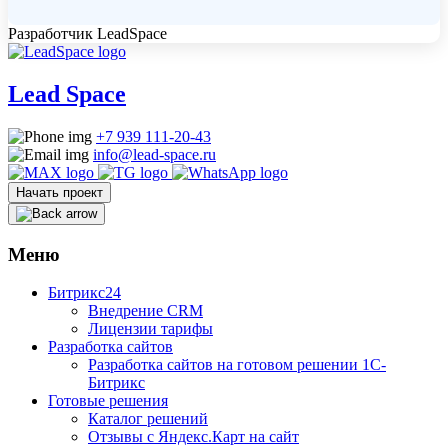
Разработчик LeadSpace
Lead
Space
+7 939 111-20-43
info@lead-space.ru
Начать проект
Меню
Битрикс24
Внедрение CRM
Лицензии тарифы
Разработка сайтов
Разработка сайтов на готовом решении 1С-
Битрикс
Готовые решения
Каталог решений
Отзывы с Яндекс.Карт на сайт