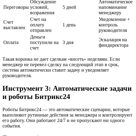
Обсуждение
Автоматическое
Переговоры
условий,
5 дней
напоминание
возражения
менеджеру
Счет на
Уведомление +
Счет
оплату
1 день
контроль
выставлен
отправлен
руководителя
Деньги
Эскалация на
Оплата
поступили на
3 дня
финдиректора
счет
Такая воронка не дает сделкам «висеть» неделями. Если
менеджер не перевел сделку на следующий этап в срок,
система автоматически ставит задачу и уведомляет
руководителя.
Инструмент 3: Автоматические задачи
и роботы Битрикс24
Роботы Битрикс24 — это автоматические сценарии, которые
выполняют рутинные действия за менеджера и контролируют
его работу. Они работают 24/7 и не пропускают ни одного
события.