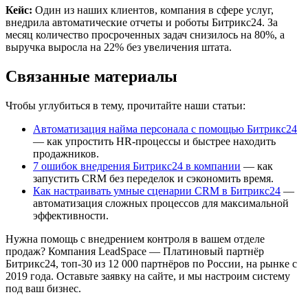
Кейс:
Один из наших клиентов, компания в сфере услуг,
внедрила автоматические отчеты и роботы Битрикс24. За
месяц количество просроченных задач снизилось на 80%, а
выручка выросла на 22% без увеличения штата.
Связанные материалы
Чтобы углубиться в тему, прочитайте наши статьи:
Автоматизация найма персонала с помощью Битрикс24
— как упростить HR-процессы и быстрее находить
продажников.
7 ошибок внедрения Битрикс24 в компании
— как
запустить CRM без переделок и сэкономить время.
Как настраивать умные сценарии CRM в Битрикс24
—
автоматизация сложных процессов для максимальной
эффективности.
Нужна помощь с внедрением контроля в вашем отделе
продаж? Компания LeadSpace — Платиновый партнёр
Битрикс24, топ-30 из 12 000 партнёров по России, на рынке с
2019 года. Оставьте заявку на сайте, и мы настроим систему
под ваш бизнес.