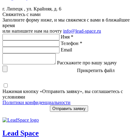
г. Липецк , ул. Крайняя, д. 6
Свяжитесь с нами
Заполните форму ниже, и мы свяжемся с вами в ближайшее
время
или напишите нам на почту
info@lead-space.ru
Имя *
Телефон *
Email
Расскажите про вашу задачу
Прикрепить файл
Нажимая кнопку «Отправить заявку», вы соглашаетесь с
условиями
Политики конфиденциальности
Отправить заявку
Lead
Space