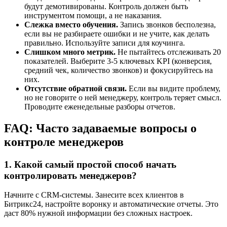
будут демотивированы. Контроль должен быть
инструментом помощи, а не наказания.
Слежка вместо обучения.
Запись звонков бесполезна,
если вы не разбираете ошибки и не учите, как делать
правильно. Используйте записи для коучинга.
Слишком много метрик.
Не пытайтесь отслеживать 20
показателей. Выберите 3-5 ключевых KPI (конверсия,
средний чек, количество звонков) и фокусируйтесь на
них.
Отсутствие обратной связи.
Если вы видите проблему,
но не говорите о ней менеджеру, контроль теряет смысл.
Проводите еженедельные разборы отчетов.
FAQ: Часто задаваемые вопросы о
контроле менеджеров
1. Какой самый простой способ начать
контролировать менеджеров?
Начните с CRM-системы. Занесите всех клиентов в
Битрикс24, настройте воронку и автоматические отчеты. Это
даст 80% нужной информации без сложных настроек.