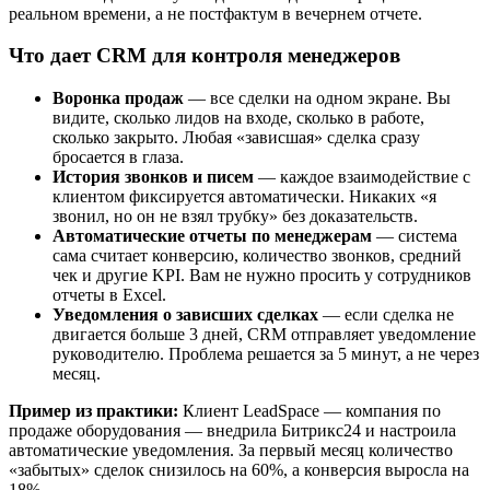
реальном времени, а не постфактум в вечернем отчете.
Что дает CRM для контроля менеджеров
Воронка продаж
— все сделки на одном экране. Вы
видите, сколько лидов на входе, сколько в работе,
сколько закрыто. Любая «зависшая» сделка сразу
бросается в глаза.
История звонков и писем
— каждое взаимодействие с
клиентом фиксируется автоматически. Никаких «я
звонил, но он не взял трубку» без доказательств.
Автоматические отчеты по менеджерам
— система
сама считает конверсию, количество звонков, средний
чек и другие KPI. Вам не нужно просить у сотрудников
отчеты в Excel.
Уведомления о зависших сделках
— если сделка не
двигается больше 3 дней, CRM отправляет уведомление
руководителю. Проблема решается за 5 минут, а не через
месяц.
Пример из практики:
Клиент LeadSpace — компания по
продаже оборудования — внедрила Битрикс24 и настроила
автоматические уведомления. За первый месяц количество
«забытых» сделок снизилось на 60%, а конверсия выросла на
18%.