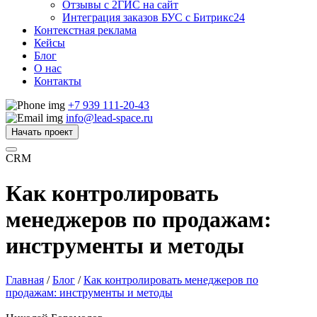
Отзывы с 2ГИС на сайт
Интеграция заказов БУС с Битрикс24
Контекстная реклама
Кейсы
Блог
О нас
Контакты
+7 939 111-20-43
info@lead-space.ru
Начать проект
CRM
Как контролировать
менеджеров по продажам:
инструменты и методы
Главная
/
Блог
/
Как контролировать менеджеров по
продажам: инструменты и методы