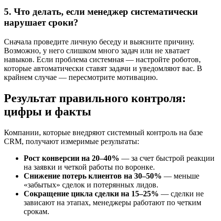
5. Что делать, если менеджер систематически
нарушает сроки?
Сначала проведите личную беседу и выясните причину.
Возможно, у него слишком много задач или не хватает
навыков. Если проблема системная — настройте роботов,
которые автоматически ставят задачи и уведомляют вас. В
крайнем случае — пересмотрите мотивацию.
Результат правильного контроля:
цифры и факты
Компании, которые внедряют системный контроль на базе
CRM, получают измеримые результаты:
Рост конверсии на 20–40%
— за счет быстрой реакции
на заявки и четкой работы по воронке.
Снижение потерь клиентов на 30–50%
— меньше
«забытых» сделок и потерянных лидов.
Сокращение цикла сделки на 15–25%
— сделки не
зависают на этапах, менеджеры работают по четким
срокам.