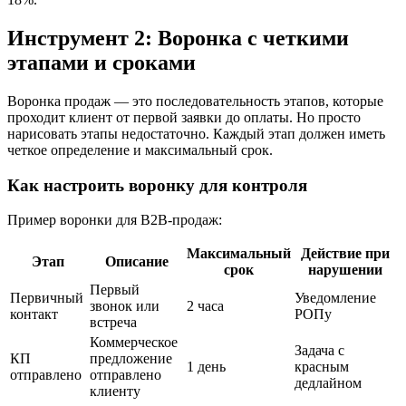
Инструмент 2: Воронка с четкими
этапами и сроками
Воронка продаж — это последовательность этапов, которые
проходит клиент от первой заявки до оплаты. Но просто
нарисовать этапы недостаточно. Каждый этап должен иметь
четкое определение и максимальный срок.
Как настроить воронку для контроля
Пример воронки для B2B-продаж:
Максимальный
Действие при
Этап
Описание
срок
нарушении
Первый
Первичный
Уведомление
звонок или
2 часа
контакт
РОПу
встреча
Коммерческое
Задача с
КП
предложение
1 день
красным
отправлено
отправлено
дедлайном
клиенту