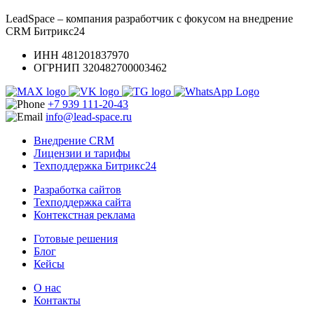
LeadSpace – компания разработчик с фокусом на внедрение
CRM Битрикс24
ИНН 481201837970
ОГРНИП 320482700003462
+7 939 111-20-43
info@lead-space.ru
Внедрение CRM
Лицензии и тарифы
Техподдержка Битрикс24
Разработка сайтов
Техподдержка сайта
Контекстная реклама
Готовые решения
Блог
Кейсы
О нас
Контакты